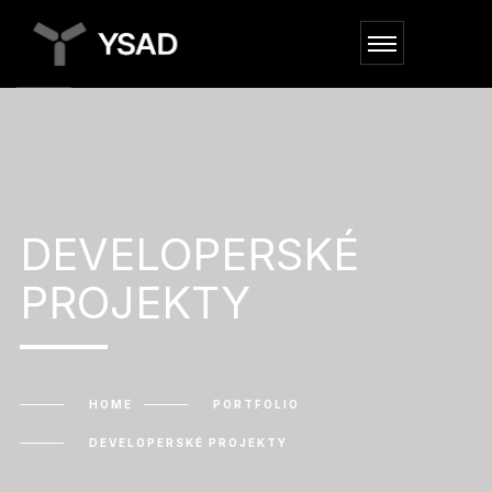
DEVELOPERSKÉ
PROJEKTY
HOME
PORTFOLIO
DEVELOPERSKÉ PROJEKTY