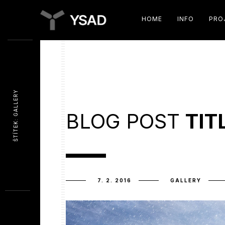
HOME
INFO
PRO
ŠTÍTEK: GALLERY
BLOG POST
TIT
7. 2. 2016
GALLERY