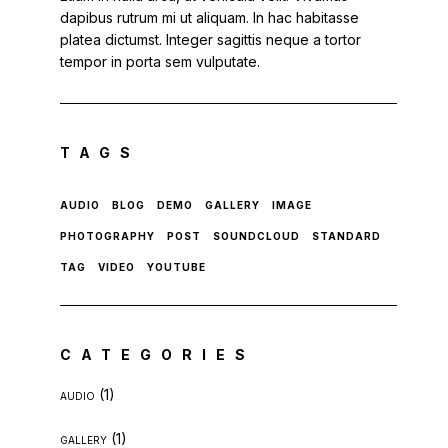
dapibus rutrum mi ut aliquam. In hac habitasse
platea dictumst. Integer sagittis neque a tortor
tempor in porta sem vulputate.
TAGS
AUDIO
BLOG
DEMO
GALLERY
IMAGE
PHOTOGRAPHY
POST
SOUNDCLOUD
STANDARD
TAG
VIDEO
YOUTUBE
CATEGORIES
(1)
AUDIO
(1)
GALLERY