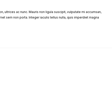
, ultrices ac nunc. Mauris non ligula suscipit, vulputate mi accumsan,
amet sem non porta. Integer iaculis tellus nulla, quis imperdiet magna