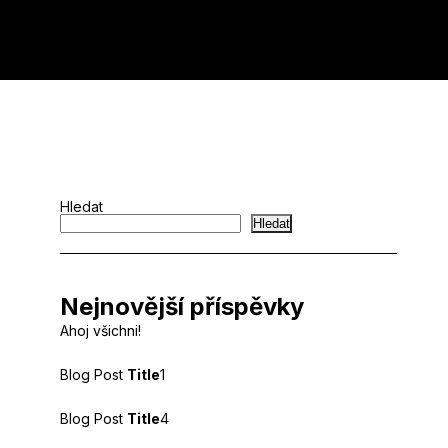
Hledat
Hledat
Nejnovější příspěvky
Ahoj všichni!
Blog Post
Title
1
Blog Post
Title
4