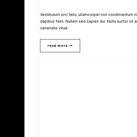
Vestibulum orci felis, ullamcorper non condimentum non
dapibus felis. Nullam sed sapien dui. Nulla auctor sit 
venenatis vitae.
read more