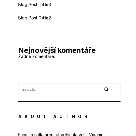
Blog Post
Title
3
Blog Post
Title
2
Nejnovější komentáře
Žádné komentáře.
ABOUT AUTHOR
Etiam in nulla arcu, ut vehicula velit. Vivamus