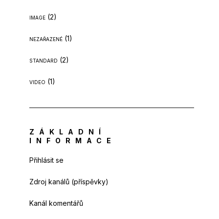
(2)
IMAGE
(1)
NEZAŘAZENÉ
(2)
STANDARD
(1)
VIDEO
ZÁKLADNÍ
INFORMACE
Přihlásit se
Zdroj kanálů (příspěvky)
Kanál komentářů